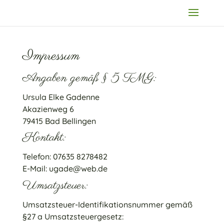
Impressum
Angaben gemäß § 5 TMG:
Ursula Elke Gadenne
Akazienweg 6
79415 Bad Bellingen
Kontakt:
Telefon:
07635 8278482
E-Mail:
ugade@web.de
Umsatzsteuer:
Umsatzsteuer-Identifikationsnummer gemäß
§27 a Umsatzsteuergesetz: