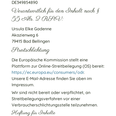
DE349854890
Verantwortlich für den Inhalt nach §
55 Abs. 2 RStV:
Ursula Elke Gadenne
Akazienweg 6
79415 Bad Bellingen
Streitschlichtung
Die Europäische Kommission stellt eine
Plattform zur Online-Streitbeilegung (OS) bereit:
https://ec.europa.eu/consumers/odr
.
Unsere E-Mail-Adresse finden Sie oben im
Impressum.
Wir sind nicht bereit oder verpflichtet, an
Streitbeilegungsverfahren vor einer
Verbraucherschlichtungsstelle teilzunehmen.
Haftung für Inhalte