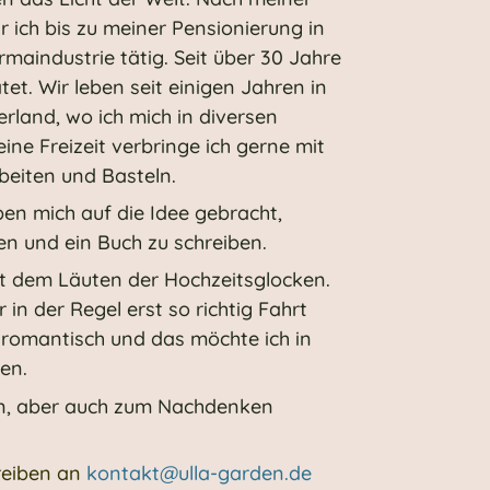
 ich bis zu meiner Pensionierung in
maindustrie tätig. Seit über 30 Jahre
et. Wir leben seit einigen Jahren in
rland, wo ich mich in diversen
ne Freizeit verbringe ich gerne mit
beiten und Basteln.
n mich auf die Idee gebracht,
en und ein Buch zu schreiben.
t dem Läuten der Hochzeitsglocken.
n der Regel erst so richtig Fahrt
r romantisch und das möchte ich in
gen.
en, aber auch zum Nachdenken
reiben an
kontakt@ulla-garden.de