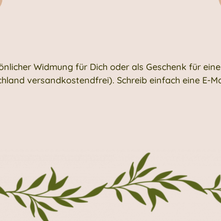
önlicher Widmung für Dich oder als Geschenk für ein
chland versandkostendfrei). Schreib einfach eine E-Ma