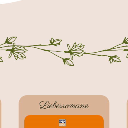
Liebesromane