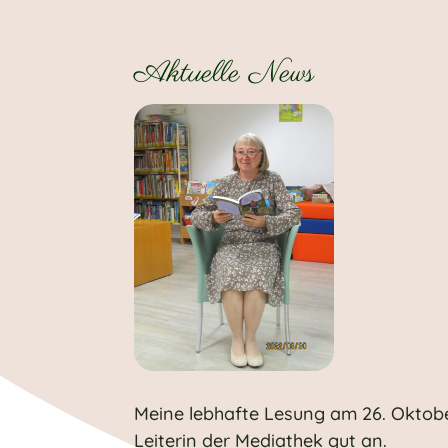
Aktuelle News
Meine lebhafte Lesung am 26. Oktobe
Leiterin der Mediathek gut an.