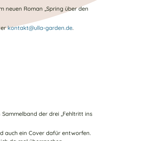
nem neuen Roman „Spring über den
ter
kontakt@ulla-garden.de
.
 Sammelband der drei „Fehltritt ins
d auch ein Cover dafür entworfen.