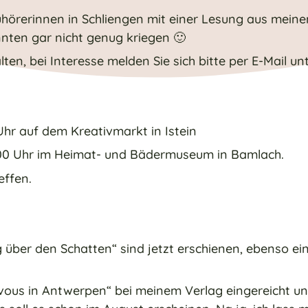
uhörerinnen in Schliengen mit einer Lesung aus mei
nten gar nicht genug kriegen 🙂
en, bei Interesse melden Sie sich bitte per E-Mail un
Uhr auf dem Kreativmarkt in Istein
:00 Uhr im Heimat- und Bädermuseum in Bamlach.
effen.
ber den Schatten“ sind jetzt erschienen, ebenso ein
vous in Antwerpen“ bei meinem Verlag eingereicht un