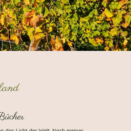
land
Bücher
en das Licht der Welt. Nach meiner